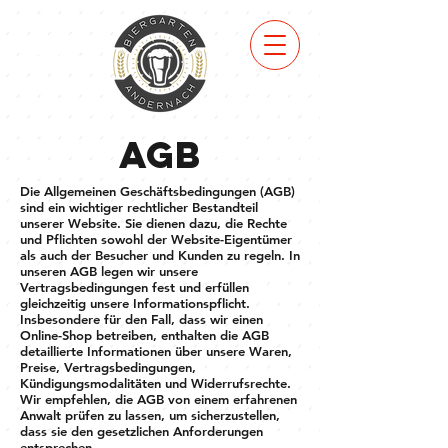
ZUM
MENÜ
AGB
Die Allgemeinen Geschäftsbedingungen (AGB)
sind ein wichtiger rechtlicher Bestandteil
unserer Website. Sie dienen dazu, die Rechte
und Pflichten sowohl der Website-Eigentümer
als auch der Besucher und Kunden zu regeln. In
unseren AGB legen wir unsere
Vertragsbedingungen fest und erfüllen
gleichzeitig unsere Informationspflicht.
Insbesondere für den Fall, dass wir einen
Online-Shop betreiben, enthalten die AGB
detaillierte Informationen über unsere Waren,
Preise, Vertragsbedingungen,
Kündigungsmodalitäten und Widerrufsrechte.
Wir empfehlen, die AGB von einem erfahrenen
Anwalt prüfen zu lassen, um sicherzustellen,
dass sie den gesetzlichen Anforderungen
entsprechen.