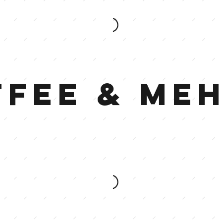
ffee & Me