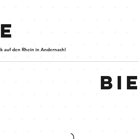
E
ck auf den Rhein in Andernach!
Bi