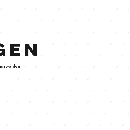
gen
auswählen.