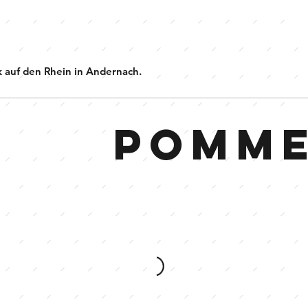
k auf den Rhein in Andernach.
Pomm