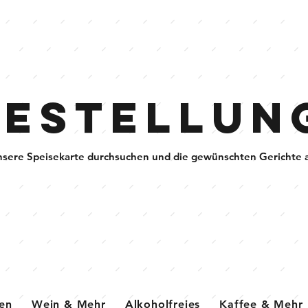
Bestellun
nsere Speisekarte durchsuchen und die gewünschten Gerichte 
sen
Wein & Mehr
Alkoholfreies
Kaffee & Mehr