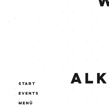
Alk
Start
Events
Menü