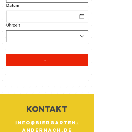
Datum
Uhrzeit
KONTAKT
info@biergarten-
andernach.de